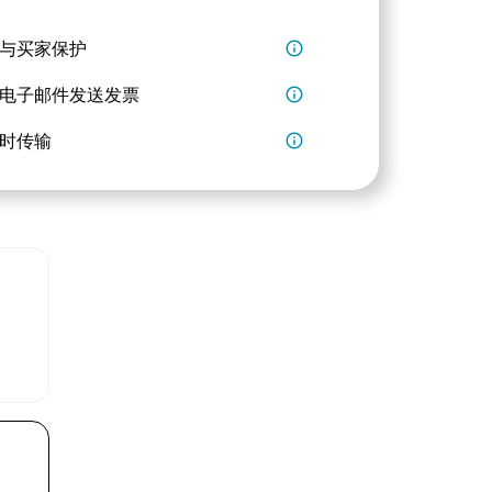
与买家保护
info_outline
电子邮件发送发票
info_outline
时传输
info_outline