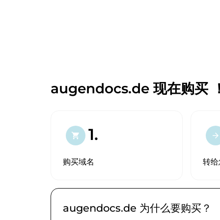
augendocs.de 现在购买 
1.
shopping_cart
arrow_forward
购买域名
转给
augendocs.de 为什么要购买？